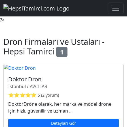
?>
Dron Firmaları ve Ustaları -
Hepsi Tamirci
1
Doktor Dron
İstanbul / AVCILAR
⭐⭐⭐⭐⭐
5 (2 yorum)
DoktorDrone olarak, her marka ve model drone
için hızlı, güvenilir ve uzman ...
Detayları Gör