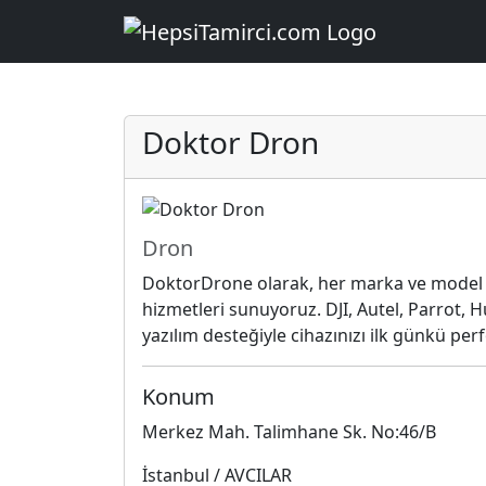
Doktor Dron
Dron
DoktorDrone olarak, her marka ve model dr
hizmetleri sunuyoruz. DJI, Autel, Parrot,
yazılım desteğiyle cihazınızı ilk günkü p
Konum
Merkez Mah. Talimhane Sk. No:46/B
İstanbul / AVCILAR