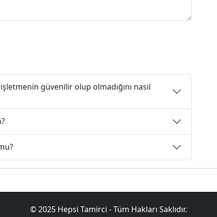
 işletmenin güvenilir olup olmadığını nasıl
m?
 mu?
© 2025 Hepsi Tamirci - Tüm Hakları Saklıdır.