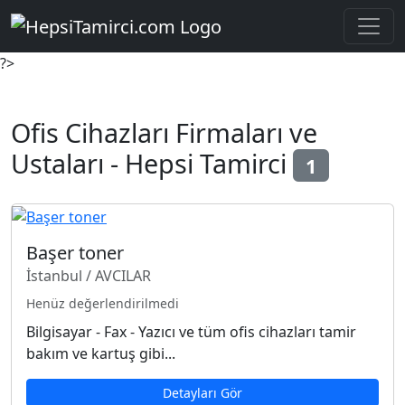
?>
Ofis Cihazları Firmaları ve
Ustaları - Hepsi Tamirci
1
Başer toner
İstanbul / AVCILAR
Henüz değerlendirilmedi
Bilgisayar - Fax - Yazıcı ve tüm ofis cihazları tamir
bakım ve kartuş gibi...
Detayları Gör